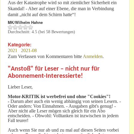
Aus der Katastrophe wird so mit ziemlicher Sicherheit ein
Skandal! - Aber auf einer Ebene, die man in Verbindung
damit „nicht auf dem Schirm hatte“!
MK/Wilhelm Hahne
Durchschnitt:
4.5
(bei
58
Bewertungen)
Kategorie:
2021
2021-08
Zum Verfassen von Kommentaren bitte
Anmelden
.
"Anstoß" für Leser – nicht nur für
Abonnement-Interessierte!
Lieber Leser,
Motor-KRITIK
ist werbefrei und ohne "Cookies"!
-
Darum aber auch ein wenig abhängig von seinen Lesern. -
Oder anders: Von Einnahmen. - Ausgaben gibt's genug! -
Aber nicht alle Leser mögen sich gleich für ein Abo
entscheiden. - Obwohl: Volltanken ist inzwischen in jedem
Fall teurer!
Auch wenn Sie nur ab und zu mal auf diesen Seiten vorbei