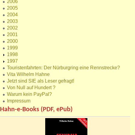
2006
2005
2004
2003
2002
2001
2000
1999
1998
1997
Touristenfahrten: Der Nürburgring eine Rennstrecke?
Vita Wilhelm Hahne
Jetzt sind SIE als Leser gefragt!
Von Null auf Hundert ?
Warum kein PayPal?
Impressum
Hahn-e-Books (PDF, ePub)