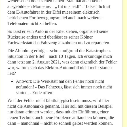
weder sehen noch stehen haben. Man hat auch keine
ausgebildeten Monteure. - „Tut uns leid!“ - Tatsächlich ist
dem E-Autofahrer in der Eifel mit seinem elektrisch
betriebenen Fortbewegungsmittel auch nach weiteren
Telefonaten nicht zu helfen.
So lässt er sein Auto in der Eifel stehen, organisiert seine
Rückreise anders und überlässt es seiner Kölner
Fachwerkstatt das Fahrzeug abzuholen und zu reparieren.
Die Abholung erfolgt – schon aufgrund der Katastrophen-
Situation in der Eifel – nach 10 Tagen. Ich erkundige mich
dann jetzt am 2. August 2021, was denn eigentlich der Fehler
war, warum sich das Elektro-Automobil nicht mehr starten
ließ?
Antwort: Die Werkstatt hat den Fehler noch nicht
gefunden! - Das Fahrzeug lässt sich immer noch nicht
starten. - Ende offen!
Weil der Fehler nicht fabrikattypisch sein muss, wird hier
nicht die Automarke genannt. Hier soll mit diesem Beispiel
nur daran erinnert werden, dass mit der Einführung einer
neuen Technik auch neue Probleme auftauchen können, die
dann – manchmal – nicht so schnell gelöst werden können.