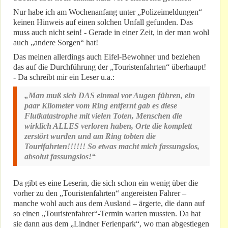
Nur habe ich am Wochenanfang unter „Polizeimeldungen“
keinen Hinweis auf einen solchen Unfall gefunden. Das
muss auch nicht sein! - Gerade in einer Zeit, in der man wohl
auch „andere Sorgen“ hat!
Das meinen allerdings auch Eifel-Bewohner und beziehen
das auf die Durchführung der „Touristenfahrten“ überhaupt!
- Da schreibt mir ein Leser u.a.:
„Man muß sich DAS einmal vor Augen führen, ein
paar Kilometer vom Ring entfernt gab es diese
Flutkatastrophe mit vielen Toten, Menschen die
wirklich ALLES verloren haben, Orte die komplett
zerstört wurden und am Ring tobten die
Tourifahrten!!!!!! So etwas macht mich fassungslos,
absolut fassungslos!“
Da gibt es eine Leserin, die sich schon ein wenig über die
vorher zu den „Touristenfahrten“ angereisten Fahrer –
manche wohl auch aus dem Ausland – ärgerte, die dann auf
so einen „Touristenfahrer“-Termin warten mussten. Da hat
sie dann aus dem „Lindner Ferienpark“, wo man abgestiegen