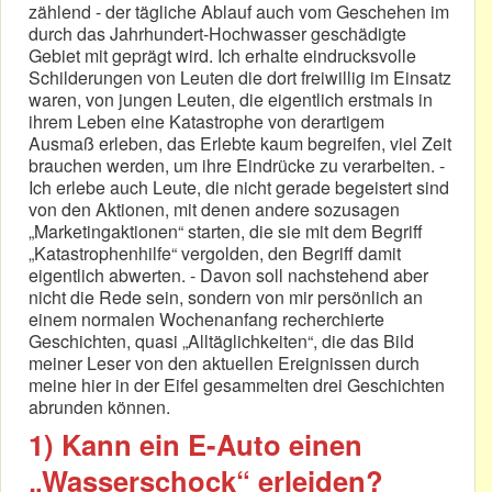
zählend - der tägliche Ablauf auch vom Geschehen im
durch das Jahrhundert-Hochwasser geschädigte
Gebiet mit geprägt wird. Ich erhalte eindrucksvolle
Schilderungen von Leuten die dort freiwillig im Einsatz
waren, von jungen Leuten, die eigentlich erstmals in
ihrem Leben eine Katastrophe von derartigem
Ausmaß erleben, das Erlebte kaum begreifen, viel Zeit
brauchen werden, um ihre Eindrücke zu verarbeiten. -
Ich erlebe auch Leute, die nicht gerade begeistert sind
von den Aktionen, mit denen andere sozusagen
„Marketingaktionen“ starten, die sie mit dem Begriff
„Katastrophenhilfe“ vergolden, den Begriff damit
eigentlich abwerten. - Davon soll nachstehend aber
nicht die Rede sein, sondern von mir persönlich an
einem normalen Wochenanfang recherchierte
Geschichten, quasi „Alltäglichkeiten“, die das Bild
meiner Leser von den aktuellen Ereignissen durch
meine hier in der Eifel gesammelten drei Geschichten
abrunden können.
1) Kann ein E-Auto einen
„Wasserschock“ erleiden?