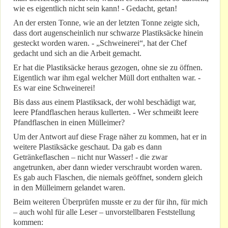
wie es eigentlich nicht sein kann! - Gedacht, getan!
An der ersten Tonne, wie an der letzten Tonne zeigte sich,
dass dort augenscheinlich nur schwarze Plastiksäcke hinein
gesteckt worden waren. - „Schweinerei“, hat der Chef
gedacht und sich an die Arbeit gemacht.
Er hat die Plastiksäcke heraus gezogen, ohne sie zu öffnen.
Eigentlich war ihm egal welcher Müll dort enthalten war. -
Es war eine Schweinerei!
Bis dass aus einem Plastiksack, der wohl beschädigt war,
leere Pfandflaschen heraus kullerten. - Wer schmeißt leere
Pfandflaschen in einen Mülleimer?
Um der Antwort auf diese Frage näher zu kommen, hat er in
weitere Plastiksäcke geschaut. Da gab es dann
Getränkeflaschen – nicht nur Wasser! - die zwar
angetrunken, aber dann wieder verschraubt worden waren.
Es gab auch Flaschen, die niemals geöffnet, sondern gleich
in den Mülleimern gelandet waren.
Beim weiteren Überprüfen musste er zu der für ihn, für mich
– auch wohl für alle Leser – unvorstellbaren Feststellung
kommen: