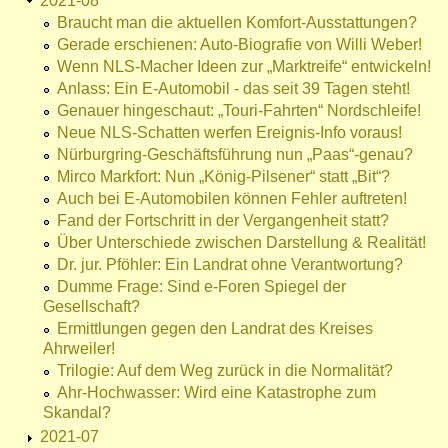
2021-08
Braucht man die aktuellen Komfort-Ausstattungen?
Gerade erschienen: Auto-Biografie von Willi Weber!
Wenn NLS-Macher Ideen zur „Marktreife“ entwickeln!
Anlass: Ein E-Automobil - das seit 39 Tagen steht!
Genauer hingeschaut: „Touri-Fahrten“ Nordschleife!
Neue NLS-Schatten werfen Ereignis-Info voraus!
Nürburgring-Geschäftsführung nun „Paas“-genau?
Mirco Markfort: Nun „König-Pilsener“ statt „Bit“?
Auch bei E-Automobilen können Fehler auftreten!
Fand der Fortschritt in der Vergangenheit statt?
Über Unterschiede zwischen Darstellung & Realität!
Dr. jur. Pföhler: Ein Landrat ohne Verantwortung?
Dumme Frage: Sind e-Foren Spiegel der
Gesellschaft?
Ermittlungen gegen den Landrat des Kreises
Ahrweiler!
Trilogie: Auf dem Weg zurück in die Normalität?
Ahr-Hochwasser: Wird eine Katastrophe zum
Skandal?
2021-07