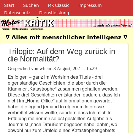
Navigation
Direkt zum Inhalt
Start
Suchen
MK-Classic
Impressum
Datenschutz
Dienstleistung
Motor-Kritik.de
∇ Alles mit menschlicher Intelligenz ∇
Trilogie: Auf dem Weg zurück in
die Normalität?
Gespeichert von
wh
am
3 August, 2021 - 15:29
Es folgen – ganz im Wortsinn des Titels - drei
eigenständige Geschichten, die aber durch die
Klammer „Katastrophe“ zusammen gehalten werden.
Diese drei Geschichten entstanden dadurch, dass ich
nicht im „Home-Office“ auf Informationen gewartet
habe, die irgend jemand in eigenem Interesse
verbreitet wissen wollte, sondern dass ich mich in
Erfüllung meiner mir selbst gestellten Aufgabe als
Journalist „nach Draußen“ begeben habe, dahin, wo –
obwohl nur zum Umfeld eines Katastrophengebiets