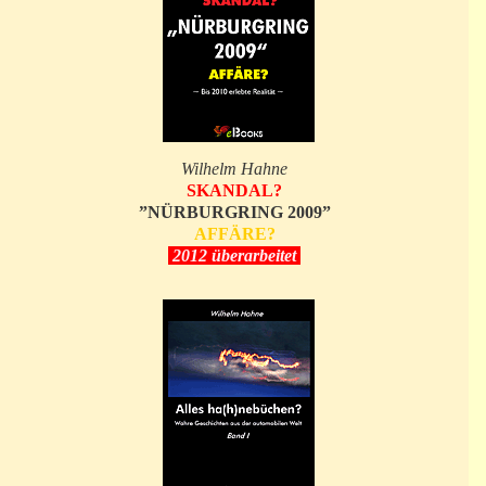
Wilhelm Hahne
SKANDAL?
”NÜRBURGRING 2009”
AFFÄRE?
2012 überarbeitet