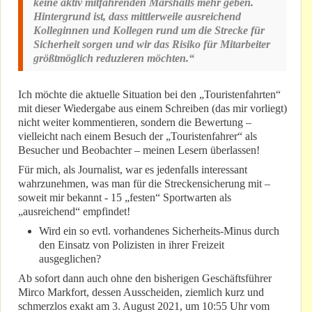
keine aktiv mitfahrenden Marshalls mehr geben.
Hintergrund ist, dass mittlerweile ausreichend
Kolleginnen und Kollegen rund um die Strecke für
Sicherheit sorgen und wir das Risiko für Mitarbeiter
größtmöglich reduzieren möchten.“
Ich möchte die aktuelle Situation bei den „Touristenfahrten“
mit dieser Wiedergabe aus einem Schreiben (das mir vorliegt)
nicht weiter kommentieren, sondern die Bewertung –
vielleicht nach einem Besuch der „Touristenfahrer“ als
Besucher und Beobachter – meinen Lesern überlassen!
Für mich, als Journalist, war es jedenfalls interessant
wahrzunehmen, was man für die Streckensicherung mit –
soweit mir bekannt - 15 „festen“ Sportwarten als
„ausreichend“ empfindet!
Wird ein so evtl. vorhandenes Sicherheits-Minus durch
den Einsatz von Polizisten in ihrer Freizeit
ausgeglichen?
Ab sofort dann auch ohne den bisherigen Geschäftsführer
Mirco Markfort, dessen Ausscheiden, ziemlich kurz und
schmerzlos exakt am 3. August 2021, um 10:55 Uhr vom