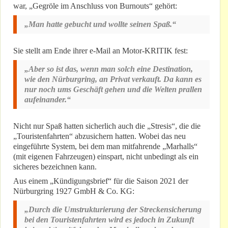
war, „Gegröle im Anschluss von Burnouts“ gehört:
„Man hatte gebucht und wollte seinen Spaß.“
Sie stellt am Ende ihrer e-Mail an Motor-KRITIK fest:
„Aber so ist das, wenn man solch eine Destination,
wie den Nürburgring, an Privat verkauft. Da kann es
nur noch ums Geschäft gehen und die Welten prallen
aufeinander.“
Nicht nur Spaß hatten sicherlich auch die „Stresis“, die die
„Touristenfahrten“ abzusichern hatten. Wobei das neu
eingeführte System, bei dem man mitfahrende „Marhalls“
(mit eigenen Fahrzeugen) einspart, nicht unbedingt als ein
sicheres bezeichnen kann.
Aus einem „Kündigungsbrief“ für die Saison 2021 der
Nürburgring 1927 GmbH & Co. KG:
„Durch die Umstrukturierung der Streckensicherung
bei den Touristenfahrten wird es jedoch in Zukunft