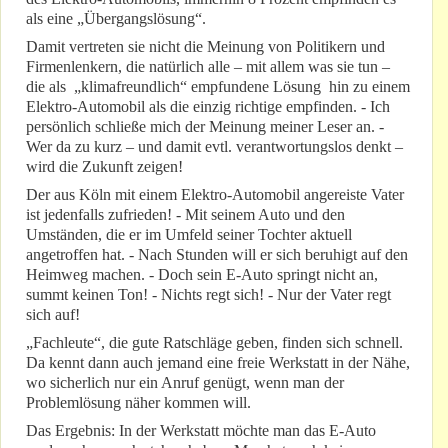
als eine „Übergangslösung“.
Damit vertreten sie nicht die Meinung von Politikern und
Firmenlenkern, die natürlich alle – mit allem was sie tun –
die als „klimafreundlich“ empfundene Lösung hin zu einem
Elektro-Automobil als die einzig richtige empfinden. - Ich
persönlich schließe mich der Meinung meiner Leser an. -
Wer da zu kurz – und damit evtl. verantwortungslos denkt –
wird die Zukunft zeigen!
Der aus Köln mit einem Elektro-Automobil angereiste Vater
ist jedenfalls zufrieden! - Mit seinem Auto und den
Umständen, die er im Umfeld seiner Tochter aktuell
angetroffen hat. - Nach Stunden will er sich beruhigt auf den
Heimweg machen. - Doch sein E-Auto springt nicht an,
summt keinen Ton! - Nichts regt sich! - Nur der Vater regt
sich auf!
„Fachleute“, die gute Ratschläge geben, finden sich schnell.
Da kennt dann auch jemand eine freie Werkstatt in der Nähe,
wo sicherlich nur ein Anruf genügt, wenn man der
Problemlösung näher kommen will.
Das Ergebnis: In der Werkstatt möchte man das E-Auto