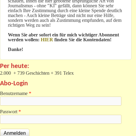
schauen, Ihnen die hier gebotene ursprüngliche Art von
Journalismus - ohne "KI" gefällt, dann können Sie sehr
einfach Ihre Zustimmung durch eine kleine Spende deutlich
machen - Auch kleine Beträge sind nicht nur eine Hilfe,
sondern werden auch als Zustimmung empfunden, auf dem
richtigen Weg zu sein!
Wenn Sie aber sofort ein für mich wichtiger Abonnent
werden wollen:
HIER
finden Sie die Kontendaten!
Danke!
Per heute:
2.000 + 739 Geschichten + 391 Telex
Abo-Login
Benutzername
*
Passwort
*