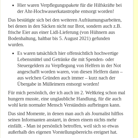
Hier waren Verpflegungspakete für die Hilfskräfte bei
der Ahr-Hochwasserkatastrophe entsorgt worden!
Das bestätigte sich bei den weiteren Aufräumungsarbeiten,
bei denen in den Säcken nicht nur Brot, sondern auch z.B.
frische Eier aus einer Lidl-Lieferung (von Hühnern aus
Bodenhaltung, haltbar bis 5. August 2021) gefunden
wurden.
Es waren tatsächlich hier offensichtlich hochwertige
Lebensmittel und Getränke die mit Spenden- oder
Steuergeldern zu Verpflegung von Helfern in der Not
angeschafft worden waren, von diesen Helfern dann –
aus welchen Gründen auch immer – kurz nach der
Übergabe in Mülleimern entsorgt worden!
Für mich persönlich, der ich auch im 2. Weltkrieg schon mal
hungern musste, eine unglaubliche Handlung, für die auch
wohl kein normaler Mensch Verständnis aufbringen kann.
Das sind Momente, in denen man auch als Journalist hilflos
seinen Informanten anstarrt, in denen einem nichts mehr
einfällt. - Man ist persönlich betroffen, weil sich so etwas
außerhalb des eigenen Vorstellungsbereichs ereignet hat.