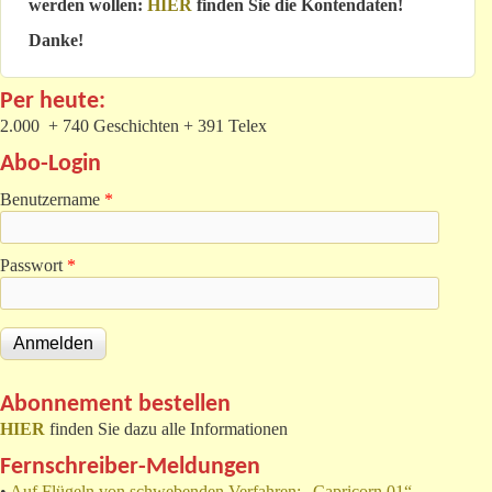
werden wollen:
HIER
finden Sie die Kontendaten!
Danke!
Per heute:
2.000 + 740 Geschichten + 391 Telex
Abo-Login
Benutzername
*
Passwort
*
Abonnement bestellen
HIER
finden Sie dazu alle Informationen
Fernschreiber-Meldungen
•
Auf Flügeln von schwebenden Verfahren: „Capricorn 01“