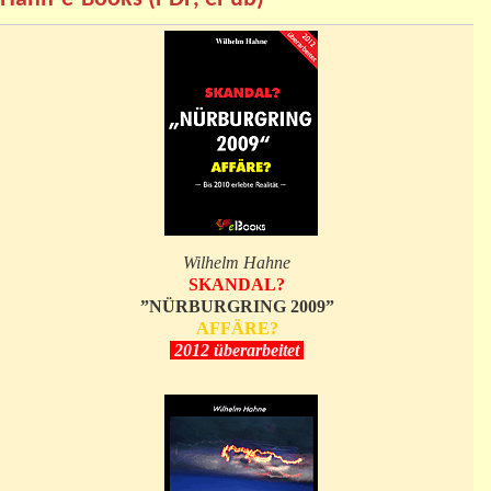
Wilhelm Hahne
SKANDAL?
”NÜRBURGRING 2009”
AFFÄRE?
2012 überarbeitet