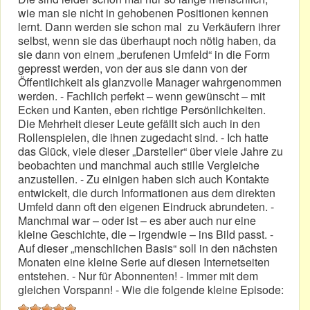
wie man sie nicht in gehobenen Positionen kennen
lernt. Dann werden sie schon mal zu Verkäufern ihrer
selbst, wenn sie das überhaupt noch nötig haben, da
sie dann von einem „berufenen Umfeld“ in die Form
gepresst werden, von der aus sie dann von der
Öffentlichkeit als glanzvolle Manager wahrgenommen
werden. - Fachlich perfekt – wenn gewünscht – mit
Ecken und Kanten, eben richtige Persönlichkeiten.
Die Mehrheit dieser Leute gefällt sich auch in den
Rollenspielen, die ihnen zugedacht sind. - Ich hatte
das Glück, viele dieser „Darsteller“ über viele Jahre zu
beobachten und manchmal auch stille Vergleiche
anzustellen. - Zu einigen haben sich auch Kontakte
entwickelt, die durch Informationen aus dem direkten
Umfeld dann oft den eigenen Eindruck abrundeten. -
Manchmal war – oder ist – es aber auch nur eine
kleine Geschichte, die – irgendwie – ins Bild passt. -
Auf dieser „menschlichen Basis“ soll in den nächsten
Monaten eine kleine Serie auf diesen Internetseiten
entstehen. - Nur für Abonnenten! - Immer mit dem
gleichen Vorspann! - Wie die folgende kleine Episode: