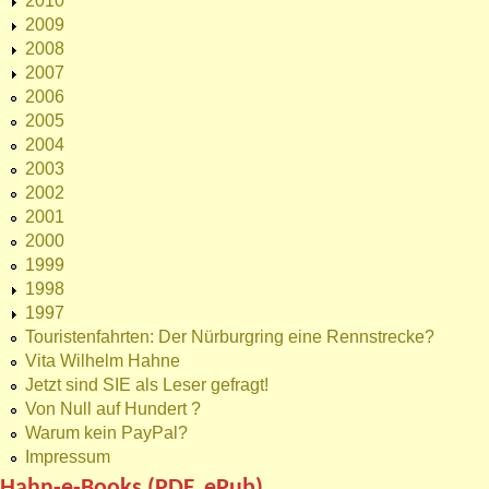
2010
2009
2008
2007
2006
2005
2004
2003
2002
2001
2000
1999
1998
1997
Touristenfahrten: Der Nürburgring eine Rennstrecke?
Vita Wilhelm Hahne
Jetzt sind SIE als Leser gefragt!
Von Null auf Hundert ?
Warum kein PayPal?
Impressum
Hahn-e-Books (PDF, ePub)