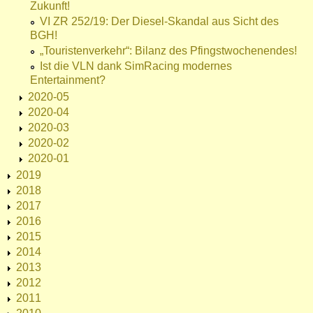
Zukunft!
VI ZR 252/19: Der Diesel-Skandal aus Sicht des
BGH!
„Touristenverkehr“: Bilanz des Pfingstwochenendes!
Ist die VLN dank SimRacing modernes
Entertainment?
2020-05
2020-04
2020-03
2020-02
2020-01
2019
2018
2017
2016
2015
2014
2013
2012
2011