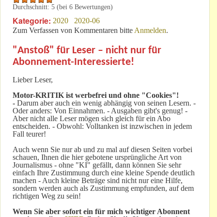
Durchschnitt:
5
(bei
6
Bewertungen)
Kategorie:
2020
2020-06
Zum Verfassen von Kommentaren bitte
Anmelden
.
"Anstoß" für Leser – nicht nur für
Abonnement-Interessierte!
Lieber Leser,
Motor-KRITIK
ist werbefrei und ohne "Cookies"!
-
Darum aber auch ein wenig abhängig von seinen Lesern. -
Oder anders: Von Einnahmen. - Ausgaben gibt's genug! -
Aber nicht alle Leser mögen sich gleich für ein Abo
entscheiden. - Obwohl: Volltanken ist inzwischen in jedem
Fall teurer!
Auch wenn Sie nur ab und zu mal auf diesen Seiten vorbei
schauen, Ihnen die hier gebotene ursprüngliche Art von
Journalismus - ohne "KI" gefällt, dann können Sie sehr
einfach Ihre Zustimmung durch eine kleine Spende deutlich
machen - Auch kleine Beträge sind nicht nur eine Hilfe,
sondern werden auch als Zustimmung empfunden, auf dem
richtigen Weg zu sein!
Wenn Sie aber sofort ein für mich wichtiger Abonnent