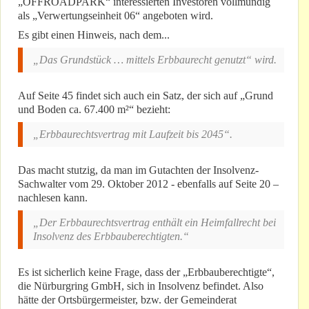
„OFFROADPARK“ interessierten Investoren vollmundig
als „Verwertungseinheit 06“ angeboten wird.
Es gibt einen Hinweis, nach dem...
„Das Grundstück … mittels Erbbaurecht genutzt“ wird.
Auf Seite 45 findet sich auch ein Satz, der sich auf „Grund
und Boden ca. 67.400 m²“ bezieht:
„Erbbaurechtsvertrag mit Laufzeit bis 2045“.
Das macht stutzig, da man im Gutachten der Insolvenz-
Sachwalter vom 29. Oktober 2012 - ebenfalls auf Seite 20 –
nachlesen kann.
„Der Erbbaurechtsvertrag enthält ein Heimfallrecht bei
Insolvenz des Erbbauberechtigten.“
Es ist sicherlich keine Frage, dass der „Erbbauberechtigte“,
die Nürburgring GmbH, sich in Insolvenz befindet. Also
hätte der Ortsbürgermeister, bzw. der Gemeinderat