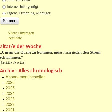
Gute Werkstatt
Internet-Info genügt
Eigene Erfahrung wichtiger
Ältere Umfragen
Resultate
Zitat/e der Woche
„
Um an die Quelle zu kommen, muss man gegen den Strom
schwimmen."
(Stanislaw Jerzy Lec)
Archiv - Alles chronologisch
Abonnement bestellen
2026
2025
2024
2023
2022
2021