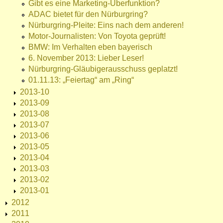
Gibt es eine Marketing-Überfunktion?
ADAC bietet für den Nürburgring?
Nürburgring-Pleite: Eins nach dem anderen!
Motor-Journalisten: Von Toyota geprüft!
BMW: Im Verhalten eben bayerisch
6. November 2013: Lieber Leser!
Nürburgring-Gläubigerausschuss geplatzt!
01.11.13: „Feiertag“ am „Ring“
2013-10
2013-09
2013-08
2013-07
2013-06
2013-05
2013-04
2013-03
2013-02
2013-01
2012
2011