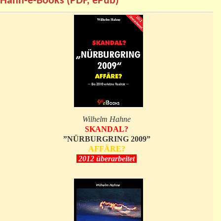
Hahn-e-Books (PDF, ePub)
Wilhelm Hahne
SKANDAL?
”NÜRBURGRING 2009”
AFFÄRE?
2012 überarbeitet