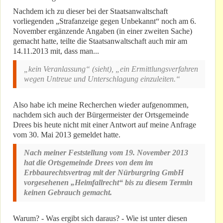
Nachdem ich zu dieser bei der Staatsanwaltschaft
vorliegenden „Strafanzeige gegen Unbekannt“ noch am 6.
November ergänzende Angaben (in einer zweiten Sache)
gemacht hatte, teilte die Staatsanwaltschaft auch mir am
14.11.2013 mit, dass man...
„kein Veranlassung“ (sieht), „ein Ermittlungsverfahren
wegen Untreue und Unterschlagung einzuleiten.“
Also habe ich meine Recherchen wieder aufgenommen,
nachdem sich auch der Bürgermeister der Ortsgemeinde
Drees bis heute nicht mit einer Antwort auf meine Anfrage
vom 30. Mai 2013 gemeldet hatte.
Nach meiner Feststellung vom 19. November 2013
hat die Ortsgemeinde Drees von dem im
Erbbaurechtsvertrag mit der Nürburgring GmbH
vorgesehenen „Heimfallrecht“ bis zu diesem Termin
keinen Gebrauch gemacht.
Warum? - Was ergibt sich daraus? - Wie ist unter diesen