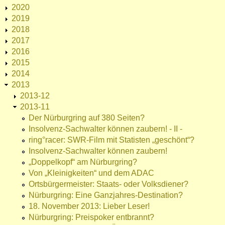
2020
2019
2018
2017
2016
2015
2014
2013
2013-12
2013-11
Der Nürburgring auf 380 Seiten?
Insolvenz-Sachwalter können zaubern! - II -
ring°racer: SWR-Film mit Statisten „geschönt“?
Insolvenz-Sachwalter können zaubern!
„Doppelkopf“ am Nürburgring?
Von „Kleinigkeiten“ und dem ADAC
Ortsbürgermeister: Staats- oder Volksdiener?
Nürburgring: Eine Ganzjahres-Destination?
18. November 2013: Lieber Leser!
Nürburgring: Preispoker entbrannt?