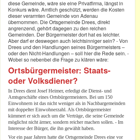
diese Gemeinde, wäre sie eine Privatfirma, längst in
Konkurs wäre. Amtlich geschützt, werden die Kosten
dieser verarmten Gemeinde von Adenau
übernommen. Die Ortsgemeinde Drees, direkt
angrenzend, gehört dagegen zu den reichen
Gemeinden. Der Bürgermeister dort hat es leichter.
Aber darf er deswegen auch leichtsinniger sein? - Von
Drees und den Handlungen seines Bürgermeisters –
oder den Nicht-Handlungen – soll hier die Rede sein. -
Wobei so nebenbei die Frage zu klären wäre:
Ortsbürgermeister: Staats-
oder Volksdiener?
In Drees dient Josef Heimer, erledigt die Dienst- und
Amtsgeschäfte eines Ortsbürgermeisters. Bei um 150
Einwohnern ist das nicht weniger als in Nachbargemeinden
mit doppelter Einwohnerzahl. Als Ortsbürgermeister
kümmert er sich auch um die Verträge, die seine Gemeinde
möglichst nicht ärmer, sondern reicher machen sollen. - Im
Interesse der Bürger, die ihn gewählt haben.
Vor ein paar Jahren hatte die Ortsgemeinde Drees eine vor