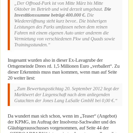
„Der Offroad-Park ist von Mitte März bis Mitte
Oktober im Betrieb und wird derzeit umgebaut.
Die
Investitionssumme beträgt 400.000 €.
Die
Wiedereröffnung steht kurz bevor.. Die bisherigen
Leistungen des Parks umfassen neben dem reinen
Fahren mit einem eigenen Auto unter anderem die
Vermietung von verschiedenen Pkw und Quads sowie
Trainingsstunden.“
Insgesamt wurden also in dieser Ex-Lavagrube der
Ortsgemeinde Drees rd. 1,5 Millionen Euro „verballert“. Zu
dieser Erkenntnis muss man kommen, wenn man auf Seite
20 weiter liest:
„Zum Bewertungsstichtag 20. September 2012 liegt der
Marktwert der Liegenschaft nach dem anliegenden
Gutachten der Jones Lang LaSalle GmbH bei 0,00 €.“
Da wundert man sich schon, wenn im „Teaser“ (Angebot)
der KPMG, im Auftrag der Insolvenz-Sachwalter und des
Gläubigerausschusses vorgenommen, auf Seite 44 der