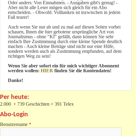
Oder anders: Von Einnahmen. - Ausgaben gibt's genug! -
Aber nicht alle Leser mögen sich gleich für ein Abo
entscheiden. - Obwohl: Volltanken ist inzwischen in jedem
Fall teurer!
Auch wenn Sie nur ab und zu mal auf diesen Seiten vorbei
schauen, Ihnen die hier gebotene ursprüngliche Art von
Journalismus - ohne "KI" gefällt, dann können Sie sehr
einfach Ihre Zustimmung durch eine kleine Spende deutlich
machen - Auch kleine Beträge sind nicht nur eine Hilfe,
sondern werden auch als Zustimmung empfunden, auf dem
richtigen Weg zu sein!
Wenn Sie aber sofort ein für mich wichtiger Abonnent
werden wollen:
HIER
finden Sie die Kontendaten!
Danke!
Per heute:
2.000 + 739 Geschichten + 391 Telex
Abo-Login
Benutzername
*