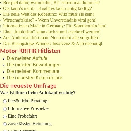
•
Beispiel dafür, warum die „KI“ schon mal dumm ist!
•
Ola kann’s nicht! - Knallt es bald richtig kräftig?
•
Die heile Welt des Robertino: Wild muss sie sein!
•
Wirtschaftskrise? - Wenn Unverständnis viral geht!
•
Informationen Made in Germany: Ein Sommermärchen!
•
Eine „Implosion“ kann auch zum Leserbrief werden!
•
Aus Andermatt hört man: Noch nicht alle vergriffen!
•
Das Basingstoke-Wunder: Insolvenz & Auferstehung!
Motor-KRITIK Hitlisten
Die meisten Aufrufe
Die meisten Bewertungen
Die meisten Kommentare
Die neuesten Kommentare
Die neueste Umfrage
Was ist Ihnen beim Autokauf wichtig?
Auswahlmöglichkeiten
Persönliche Beratung
Informative Prospekte
Eine Probefahrt
Zuverlässige Betreuung