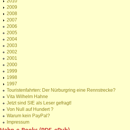
2010
2009
2008
2007
2006
2005
2004
2003
2002
2001
2000
1999
1998
1997
Touristenfahrten: Der Nürburgring eine Rennstrecke?
Vita Wilhelm Hahne
Jetzt sind SIE als Leser gefragt!
Von Null auf Hundert ?
Warum kein PayPal?
Impressum