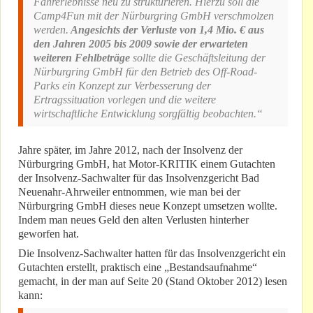
Fahrerlebnisse neu zu strukturieren. Hierzu soll die
Camp4Fun mit der Nürburgring GmbH verschmolzen
werden.
Angesichts der Verluste von 1,4 Mio. € aus
den Jahren 2005 bis 2009 sowie der erwarteten
weiteren Fehlbeträge
sollte die Geschäftsleitung der
Nürburgring GmbH für den Betrieb des Off-Road-
Parks ein Konzept zur Verbesserung der
Ertragssituation vorlegen und die weitere
wirtschaftliche Entwicklung sorgfältig beobachten.“
Jahre später, im Jahre 2012, nach der Insolvenz der
Nürburgring GmbH, hat Motor-KRITIK einem Gutachten
der Insolvenz-Sachwalter für das Insolvenzgericht Bad
Neuenahr-Ahrweiler entnommen, wie man bei der
Nürburgring GmbH dieses neue Konzept umsetzen wollte.
Indem man neues Geld den alten Verlusten hinterher
geworfen hat.
Die Insolvenz-Sachwalter hatten für das Insolvenzgericht ein
Gutachten erstellt, praktisch eine „Bestandsaufnahme“
gemacht, in der man auf Seite 20 (Stand Oktober 2012) lesen
kann: