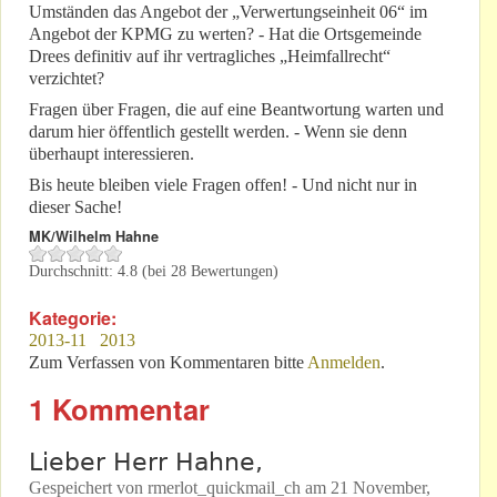
Umständen das Angebot der „Verwertungseinheit 06“ im
Angebot der KPMG zu werten? - Hat die Ortsgemeinde
Drees definitiv auf ihr vertragliches „Heimfallrecht“
verzichtet?
Fragen über Fragen, die auf eine Beantwortung warten und
darum hier öffentlich gestellt werden. - Wenn sie denn
überhaupt interessieren.
Bis heute bleiben viele Fragen offen! - Und nicht nur in
dieser Sache!
MK/Wilhelm Hahne
Durchschnitt:
4.8
(bei
28
Bewertungen)
Kategorie:
2013-11
2013
Zum Verfassen von Kommentaren bitte
Anmelden
.
1 Kommentar
Lieber Herr Hahne,
Gespeichert von
rmerlot_quickmail_ch
am
21 November,