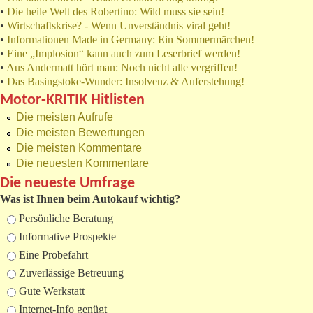
•
Die heile Welt des Robertino: Wild muss sie sein!
•
Wirtschaftskrise? - Wenn Unverständnis viral geht!
•
Informationen Made in Germany: Ein Sommermärchen!
•
Eine „Implosion“ kann auch zum Leserbrief werden!
•
Aus Andermatt hört man: Noch nicht alle vergriffen!
•
Das Basingstoke-Wunder: Insolvenz & Auferstehung!
Motor-KRITIK Hitlisten
Die meisten Aufrufe
Die meisten Bewertungen
Die meisten Kommentare
Die neuesten Kommentare
Die neueste Umfrage
Was ist Ihnen beim Autokauf wichtig?
Auswahlmöglichkeiten
Persönliche Beratung
Informative Prospekte
Eine Probefahrt
Zuverlässige Betreuung
Gute Werkstatt
Internet-Info genügt