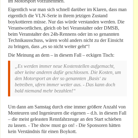
im Motorsport vorzunehmen.
Eigentlich war man sich schnell darüber im Klaren, dass man
eigentlich die VLN-Serie in ihrem jetzigen Zustand
boykottieren müsse. Nur das würde verstanden werden. Die
Verantwortlichen, gleich ob bei Veranstalter oder DMSB,
beim Veranstalter des 24h-Rennens oder im so genannten
Technikausschuss, wären wohl anders nicht zu der Einsicht
zu bringen, dass „es so nicht weiter geht“!
Die Meinung an dem – in diesem Fall – eckigen Tisch:
„Es werden immer neue Kostenstellen aufgemacht,
aber keine anderen dafür geschlossen. Die Kosten, um
den Motorsport an der so genannten ‚Basis‘ zu
betreiben, ufern immer weiter aus. - Das kann doch
bald niemand mehr bezahlen!“
Um dann am Samstag durch eine immer größere Anzahl von
Monteuren und Ingenieuren die eigenen – d.h. in diesem Fall
– die meist geleasten Rennfahrzeuge an den Start schieben
zu lassen. - The show must go on! - Die Sponsoren hätten
kein Verständnis für einen Boykott.