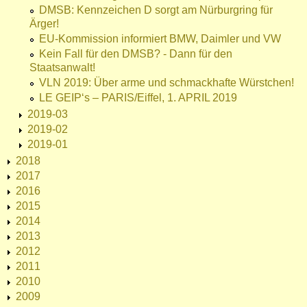
DMSB: Kennzeichen D sorgt am Nürburgring für
Ärger!
EU-Kommission informiert BMW, Daimler und VW
Kein Fall für den DMSB? - Dann für den
Staatsanwalt!
VLN 2019: Über arme und schmackhafte Würstchen!
LE GEIP‘s – PARIS/Eiffel, 1. APRIL 2019
2019-03
2019-02
2019-01
2018
2017
2016
2015
2014
2013
2012
2011
2010
2009