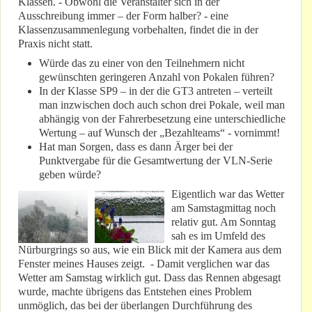
Klassen. - Obwohl die Veranstalter sich in der
Ausschreibung immer – der Form halber? - eine
Klassenzusammenlegung vorbehalten, findet die in der
Praxis nicht statt.
Würde das zu einer von den Teilnehmern nicht
gewünschten geringeren Anzahl von Pokalen führen?
In der Klasse SP9 – in der die GT3 antreten – verteilt
man inzwischen doch auch schon drei Pokale, weil man
abhängig von der Fahrerbesetzung eine unterschiedliche
Wertung – auf Wunsch der „Bezahlteams“ - vornimmt!
Hat man Sorgen, dass es dann Ärger bei der
Punktvergabe für die Gesamtwertung der VLN-Serie
geben würde?
Eigentlich war das Wetter
am Samstagmittag noch
relativ gut. Am Sonntag
sah es im Umfeld des
Nürburgrings so aus, wie ein Blick mit der Kamera aus dem
Fenster meines Hauses zeigt. - Damit verglichen war das
Wetter am Samstag wirklich gut. Dass das Rennen abgesagt
wurde, machte übrigens das Entstehen eines Problem
unmöglich, das bei der überlangen Durchführung des