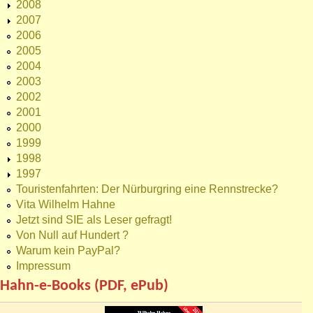
2008
2007
2006
2005
2004
2003
2002
2001
2000
1999
1998
1997
Touristenfahrten: Der Nürburgring eine Rennstrecke?
Vita Wilhelm Hahne
Jetzt sind SIE als Leser gefragt!
Von Null auf Hundert ?
Warum kein PayPal?
Impressum
Hahn-e-Books (PDF, ePub)