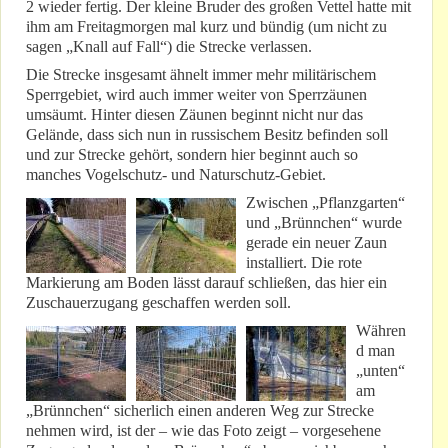
2 wieder fertig. Der kleine Bruder des großen Vettel hatte mit
ihm am Freitagmorgen mal kurz und bündig (um nicht zu
sagen „Knall auf Fall“) die Strecke verlassen.
Die Strecke insgesamt ähnelt immer mehr militärischem
Sperrgebiet, wird auch immer weiter von Sperrzäunen
umsäumt. Hinter diesen Zäunen beginnt nicht nur das
Gelände, dass sich nun in russischem Besitz befinden soll
und zur Strecke gehört, sondern hier beginnt auch so
manches Vogelschutz- und Naturschutz-Gebiet.
Zwischen „Pflanzgarten“
und „Brünnchen“ wurde
gerade ein neuer Zaun
installiert. Die rote
Markierung am Boden lässt darauf schließen, das hier ein
Zuschauerzugang geschaffen werden soll.
Währen
d man
„unten“
am
„Brünnchen“ sicherlich einen anderen Weg zur Strecke
nehmen wird, ist der – wie das Foto zeigt – vorgesehene