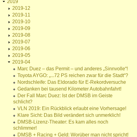
2019
2019-12
2019-11
2019-10
2019-09
2019-08
2019-07
2019-06
2019-05
2019-04
Marc Duez – das Permit – und anderes „Sinnvolle“!
Toyota AYGO: „...72 PS reichen zwar für die Stadt“?
Nordschleife: Das Eldorado für E-Rekordversuche
Gedanken bei tausend Kilometer Autobahnfahrt!
Der Fall Marc Duez: Ist der DMSB im Geiste
schlicht?
VLN 2019: Ein Rückblick erlaubt eine Vorhersage!
Klare Sicht: Das Bild verändert sich unmerklich!
DMSB-Lizenz-Theater: Es kam alles noch
schlimmer!
DMSB + Racing + Geld: Worüber man nicht spricht!