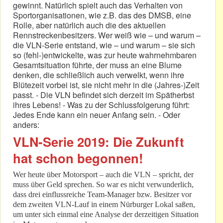
gewinnt. Natürlich spielt auch das Verhalten von
Sportorganisationen, wie z.B. das des DMSB, eine
Rolle, aber natürlich auch die des aktuellen
Rennstreckenbesitzers. Wer weiß wie – und warum –
die VLN-Serie entstand, wie – und warum – sie sich
so (fehl-)entwickelte, was zur heute wahrnehmbaren
Gesamtsituation führte, der muss an eine Blume
denken, die schließlich auch verwelkt, wenn ihre
Blütezeit vorbei ist, sie nicht mehr in die (Jahres-)Zeit
passt. - Die VLN befindet sich derzeit im Spätherbst
ihres Lebens! - Was zu der Schlussfolgerung führt:
Jedes Ende kann ein neuer Anfang sein. - Oder
anders:
VLN-Serie 2019: Die Zukunft
hat schon begonnen!
Wer heute über Motorsport – auch die VLN – spricht, der
muss über Geld sprechen. So war es nicht verwunderlich,
dass drei einflussreiche Team-Manager bzw. Besitzer vor
dem zweiten VLN-Lauf in einem Nürburger Lokal saßen,
um unter sich einmal eine Analyse der derzeitigen Situation