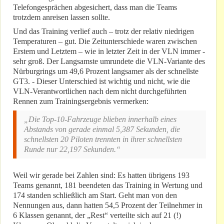
Telefongesprächen abgesichert, dass man die Teams
trotzdem anreisen lassen sollte.
Und das Training verlief auch – trotz der relativ niedrigen
Temperaturen – gut. Die Zeitunterschiede waren zwischen
Erstem und Letztem – wie in letzter Zeit in der VLN immer -
sehr groß. Der Langsamste umrundete die VLN-Variante des
Nürburgrings um 49,6 Prozent langsamer als der schnellste
GT3. - Dieser Unterschied ist wichtig und nicht, wie die
VLN-Verantwortlichen nach dem nicht durchgeführten
Rennen zum Trainingsergebnis vermerken:
„Die Top-10-Fahrzeuge blieben innerhalb eines
Abstands von gerade einmal 5,387 Sekunden, die
schnellsten 20 Piloten trennten in ihrer schnellsten
Runde nur 22,197 Sekunden.“
Weil wir gerade bei Zahlen sind: Es hatten übrigens 193
Teams genannt, 181 beendeten das Training in Wertung und
174 standen schließlich am Start. Geht man von den
Nennungen aus, dann hatten 54,5 Prozent der Teilnehmer in
6 Klassen genannt, der „Rest“ verteilte sich auf 21 (!)