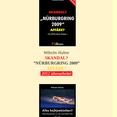
Wilhelm Hahne
SKANDAL?
”NÜRBURGRING 2009”
AFFÄRE?
2012 überarbeitet