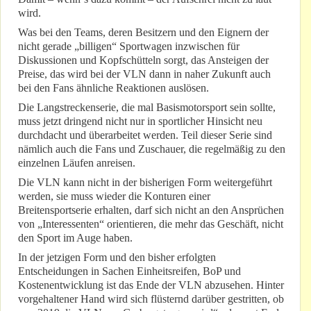
wird.
Was bei den Teams, deren Besitzern und den Eignern der
nicht gerade „billigen“ Sportwagen inzwischen für
Diskussionen und Kopfschütteln sorgt, das Ansteigen der
Preise, das wird bei der VLN dann in naher Zukunft auch
bei den Fans ähnliche Reaktionen auslösen.
Die Langstreckenserie, die mal Basismotorsport sein sollte,
muss jetzt dringend nicht nur in sportlicher Hinsicht neu
durchdacht und überarbeitet werden. Teil dieser Serie sind
nämlich auch die Fans und Zuschauer, die regelmäßig zu den
einzelnen Läufen anreisen.
Die VLN kann nicht in der bisherigen Form weitergeführt
werden, sie muss wieder die Konturen einer
Breitensportserie erhalten, darf sich nicht an den Ansprüchen
von „Interessenten“ orientieren, die mehr das Geschäft, nicht
den Sport im Auge haben.
In der jetzigen Form und den bisher erfolgten
Entscheidungen in Sachen Einheitsreifen, BoP und
Kostenentwicklung ist das Ende der VLN abzusehen. Hinter
vorgehaltener Hand wird sich flüsternd darüber gestritten, ob