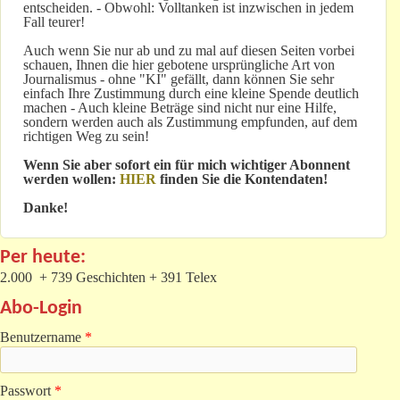
entscheiden. - Obwohl: Volltanken ist inzwischen in jedem
Fall teurer!
Auch wenn Sie nur ab und zu mal auf diesen Seiten vorbei
schauen, Ihnen die hier gebotene ursprüngliche Art von
Journalismus - ohne "KI" gefällt, dann können Sie sehr
einfach Ihre Zustimmung durch eine kleine Spende deutlich
machen - Auch kleine Beträge sind nicht nur eine Hilfe,
sondern werden auch als Zustimmung empfunden, auf dem
richtigen Weg zu sein!
Wenn Sie aber sofort ein für mich wichtiger Abonnent
werden wollen:
HIER
finden Sie die Kontendaten!
Danke!
Per heute:
2.000 + 739 Geschichten + 391 Telex
Abo-Login
Benutzername
*
Passwort
*