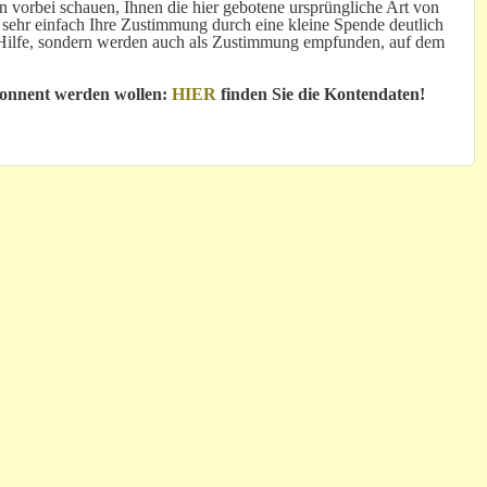
 vorbei schauen, Ihnen die hier gebotene ursprüngliche Art von
 sehr einfach Ihre Zustimmung durch eine kleine Spende deutlich
e Hilfe, sondern werden auch als Zustimmung empfunden, auf dem
bonnent werden wollen:
HIER
finden Sie die Kontendaten!