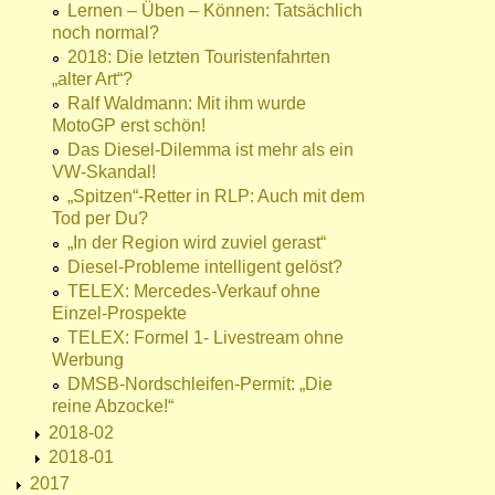
Lernen – Üben – Können: Tatsächlich
noch normal?
2018: Die letzten Touristenfahrten
„alter Art“?
Ralf Waldmann: Mit ihm wurde
MotoGP erst schön!
Das Diesel-Dilemma ist mehr als ein
VW-Skandal!
„Spitzen“-Retter in RLP: Auch mit dem
Tod per Du?
„In der Region wird zuviel gerast“
Diesel-Probleme intelligent gelöst?
TELEX: Mercedes-Verkauf ohne
Einzel-Prospekte
TELEX: Formel 1- Livestream ohne
Werbung
DMSB-Nordschleifen-Permit: „Die
reine Abzocke!“
2018-02
2018-01
2017