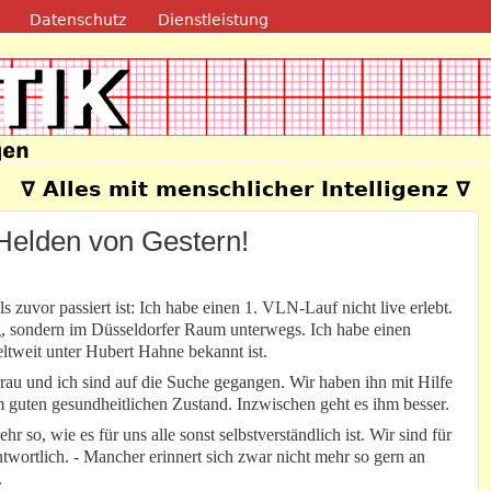
Direkt zum Inhalt
Datenschutz
Dienstleistung
e
∇ Alles mit menschlicher Intelligenz ∇
Helden von Gestern!
ls zuvor passiert ist: Ich habe einen 1. VLN-Lauf nicht live erlebt.
g, sondern im Düsseldorfer Raum unterwegs. Ich habe einen
eltweit unter Hubert Hahne bekannt ist.
Frau und ich sind auf die Suche gegangen. Wir haben ihn mit Hilfe
m guten gesundheitlichen Zustand. Inzwischen geht es ihm besser.
hr so, wie es für uns alle sonst selbstverständlich ist. Wir sind für
twortlich. - Mancher erinnert sich zwar nicht mehr so gern an
.