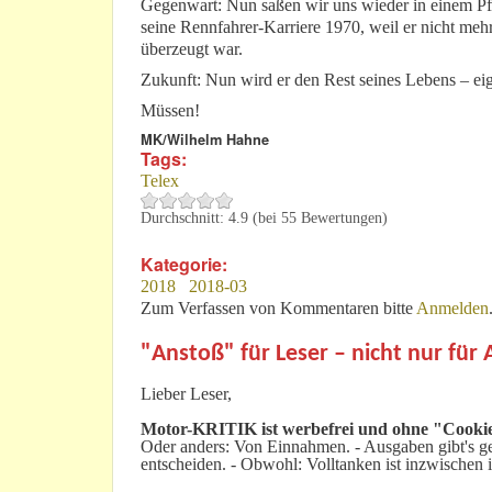
Gegenwart: Nun saßen wir uns wieder in einem P
seine Rennfahrer-Karriere 1970, weil er nicht meh
überzeugt war.
Zukunft: Nun wird er den Rest seines Lebens – ei
Müssen!
MK/Wilhelm Hahne
Tags:
Telex
Durchschnitt:
4.9
(bei
55
Bewertungen)
Kategorie:
2018
2018-03
Zum Verfassen von Kommentaren bitte
Anmelden
"Anstoß" für Leser – nicht nur für
Lieber Leser,
Motor-KRITIK
ist werbefrei und ohne "Cookie
Oder anders: Von Einnahmen. - Ausgaben gibt's gen
entscheiden. - Obwohl: Volltanken ist inzwischen i