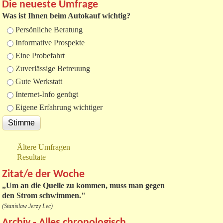
Die neueste Umfrage
Was ist Ihnen beim Autokauf wichtig?
Auswahlmöglichkeiten
Persönliche Beratung
Informative Prospekte
Eine Probefahrt
Zuverlässige Betreuung
Gute Werkstatt
Internet-Info genügt
Eigene Erfahrung wichtiger
Ältere Umfragen
Resultate
Zitat/e der Woche
„
Um an die Quelle zu kommen, muss man gegen
den Strom schwimmen."
(Stanislaw Jerzy Lec)
Archiv - Alles chronologisch