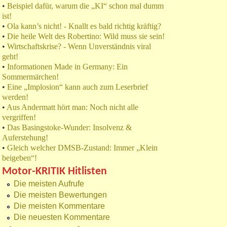
•
Beispiel dafür, warum die „KI“ schon mal dumm
ist!
•
Ola kann’s nicht! - Knallt es bald richtig kräftig?
•
Die heile Welt des Robertino: Wild muss sie sein!
•
Wirtschaftskrise? - Wenn Unverständnis viral
geht!
•
Informationen Made in Germany: Ein
Sommermärchen!
•
Eine „Implosion“ kann auch zum Leserbrief
werden!
•
Aus Andermatt hört man: Noch nicht alle
vergriffen!
•
Das Basingstoke-Wunder: Insolvenz &
Auferstehung!
•
Gleich welcher DMSB-Zustand: Immer „Klein
beigeben“!
Motor-KRITIK Hitlisten
Die meisten Aufrufe
Die meisten Bewertungen
Die meisten Kommentare
Die neuesten Kommentare