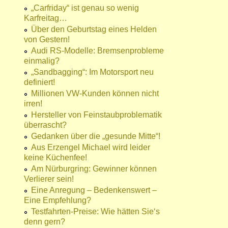
„Carfriday“ ist genau so wenig
Karfreitag…
Über den Geburtstag eines Helden
von Gestern!
Audi RS-Modelle: Bremsenprobleme
einmalig?
„Sandbagging“: Im Motorsport neu
definiert!
Millionen VW-Kunden können nicht
irren!
Hersteller von Feinstaubproblematik
überrascht?
Gedanken über die „gesunde Mitte“!
Aus Erzengel Michael wird leider
keine Küchenfee!
Am Nürburgring: Gewinner können
Verlierer sein!
Eine Anregung – Bedenkenswert –
Eine Empfehlung?
Testfahrten-Preise: Wie hätten Sie‘s
denn gern?