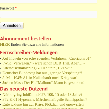
Passwort
*
Abonnement bestellen
HIER
finden Sie dazu alle Informationen
Fernschreiber-Meldungen
•
Auf Flügeln von schwebenden Verfahren: „Capricorn 01“
•
„Wild. Verwegen.“ - wäre schon DER Titel. Aber… -
•
Altersdiskriminierung? - Zu alt für „TikTok“?
•
Deutscher Bundestag hat nur „geringe Verspätung“!
•
8. Mai 1945: Als in Kallenhardt noch Krieg war!
•
Jochen Mass: Der F1-“Malboro“-Mann ist gestorben!
Das neueste Dutzend
•
Nürburgring Jubiläum 2027: 100, 15 oder 13 Jahre?
•
P72 & 01 Hypercars: Märchenhaft geile Schnäppchen?
•
Entwicklung hin zur Krise: Plötzlich und unerwartet?