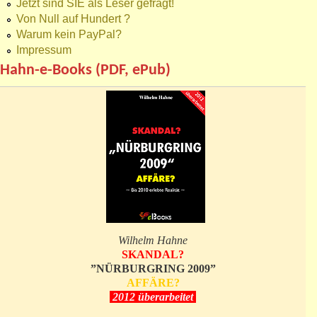
Jetzt sind SIE als Leser gefragt!
Von Null auf Hundert ?
Warum kein PayPal?
Impressum
Hahn-e-Books (PDF, ePub)
Wilhelm Hahne
SKANDAL?
”NÜRBURGRING 2009”
AFFÄRE?
2012 überarbeitet