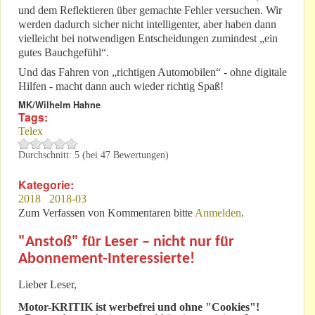
und dem Reflektieren über gemachte Fehler versuchen. Wir
werden dadurch sicher nicht intelligenter, aber haben dann
vielleicht bei notwendigen Entscheidungen zumindest „ein
gutes Bauchgefühl“.
Und das Fahren von „richtigen Automobilen“ - ohne digitale
Hilfen - macht dann auch wieder richtig Spaß!
MK/Wilhelm Hahne
Tags:
Telex
Durchschnitt:
5
(bei
47
Bewertungen)
Kategorie:
2018
2018-03
Zum Verfassen von Kommentaren bitte
Anmelden
.
"Anstoß" für Leser – nicht nur für
Abonnement-Interessierte!
Lieber Leser,
Motor-KRITIK
ist werbefrei und ohne "Cookies"!