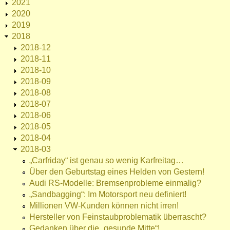
2021
2020
2019
2018
2018-12
2018-11
2018-10
2018-09
2018-08
2018-07
2018-06
2018-05
2018-04
2018-03
„Carfriday“ ist genau so wenig Karfreitag…
Über den Geburtstag eines Helden von Gestern!
Audi RS-Modelle: Bremsenprobleme einmalig?
„Sandbagging“: Im Motorsport neu definiert!
Millionen VW-Kunden können nicht irren!
Hersteller von Feinstaubproblematik überrascht?
Gedanken über die „gesunde Mitte“!