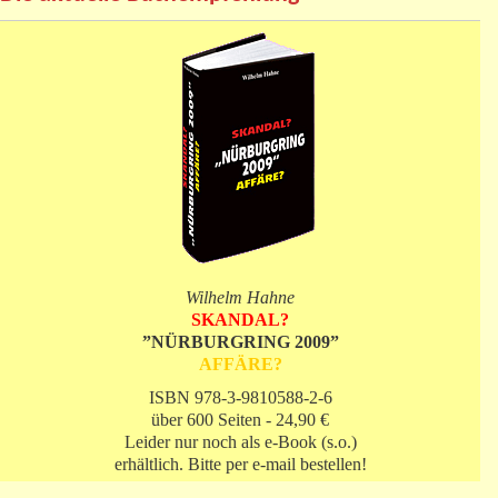
Wilhelm Hahne
SKANDAL?
”NÜRBURGRING 2009”
AFFÄRE?
ISBN 978-3-9810588-2-6
über 600 Seiten - 24,90 €
Leider nur noch als e-Book (s.o.)
erhältlich. Bitte per e-mail bestellen!