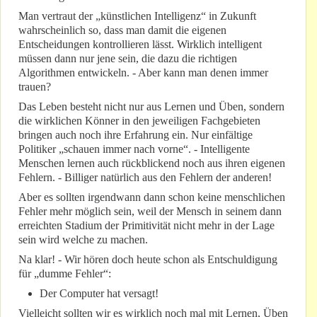
Man vertraut der „künstlichen Intelligenz“ in Zukunft
wahrscheinlich so, dass man damit die eigenen
Entscheidungen kontrollieren lässt. Wirklich intelligent
müssen dann nur jene sein, die dazu die richtigen
Algorithmen entwickeln. - Aber kann man denen immer
trauen?
Das Leben besteht nicht nur aus Lernen und Üben, sondern
die wirklichen Könner in den jeweiligen Fachgebieten
bringen auch noch ihre Erfahrung ein. Nur einfältige
Politiker „schauen immer nach vorne“. - Intelligente
Menschen lernen auch rückblickend noch aus ihren eigenen
Fehlern. - Billiger natürlich aus den Fehlern der anderen!
Aber es sollten irgendwann dann schon keine menschlichen
Fehler mehr möglich sein, weil der Mensch in seinem dann
erreichten Stadium der Primitivität nicht mehr in der Lage
sein wird welche zu machen.
Na klar! - Wir hören doch heute schon als Entschuldigung
für „dumme Fehler“:
Der Computer hat versagt!
Vielleicht sollten wir es wirklich noch mal mit Lernen, Üben