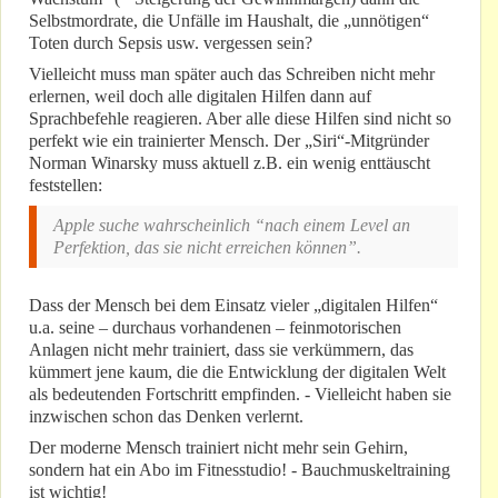
Selbstmordrate, die Unfälle im Haushalt, die „unnötigen“
Toten durch Sepsis usw. vergessen sein?
Vielleicht muss man später auch das Schreiben nicht mehr
erlernen, weil doch alle digitalen Hilfen dann auf
Sprachbefehle reagieren. Aber alle diese Hilfen sind nicht so
perfekt wie ein trainierter Mensch. Der „Siri“-Mitgründer
Norman Winarsky muss aktuell z.B. ein wenig enttäuscht
feststellen:
Apple suche wahrscheinlich “nach einem Level an
Perfektion, das sie nicht erreichen können”.
Dass der Mensch bei dem Einsatz vieler „digitalen Hilfen“
u.a. seine – durchaus vorhandenen – feinmotorischen
Anlagen nicht mehr trainiert, dass sie verkümmern, das
kümmert jene kaum, die die Entwicklung der digitalen Welt
als bedeutenden Fortschritt empfinden. - Vielleicht haben sie
inzwischen schon das Denken verlernt.
Der moderne Mensch trainiert nicht mehr sein Gehirn,
sondern hat ein Abo im Fitnesstudio! - Bauchmuskeltraining
ist wichtig!