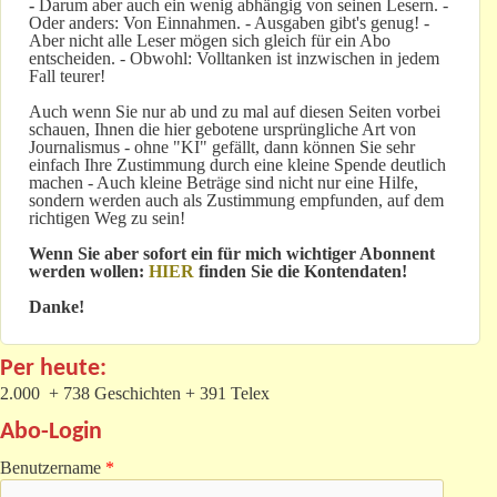
-
Darum aber auch ein wenig abhängig von seinen Lesern. -
Oder anders: Von Einnahmen. - Ausgaben gibt's genug! -
Aber nicht alle Leser mögen sich gleich für ein Abo
entscheiden. - Obwohl: Volltanken ist inzwischen in jedem
Fall teurer!
Auch wenn Sie nur ab und zu mal auf diesen Seiten vorbei
schauen, Ihnen die hier gebotene ursprüngliche Art von
Journalismus - ohne "KI" gefällt, dann können Sie sehr
einfach Ihre Zustimmung durch eine kleine Spende deutlich
machen - Auch kleine Beträge sind nicht nur eine Hilfe,
sondern werden auch als Zustimmung empfunden, auf dem
richtigen Weg zu sein!
Wenn Sie aber sofort ein für mich wichtiger Abonnent
werden wollen:
HIER
finden Sie die Kontendaten!
Danke!
Per heute:
2.000 + 738 Geschichten + 391 Telex
Abo-Login
Benutzername
*