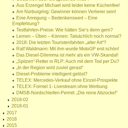
Aus Erzengel Michael wird leider keine Küchenfee!
Am Nürburgring: Gewinner können Verlierer sein!
Eine Anregung – Bedenkenswert – Eine
Empfehlung?
Testfahrten-Preise: Wie hätten Sie‘s denn gern?
Lernen – Üben – Können: Tatsächlich noch normal?
2018: Die letzten Touristenfahrten „alter Art“?
Ralf Waldmann: Mit ihm wurde MotoGP erst schön!
Das Diesel-Dilemma ist mehr als ein VW-Skandal!
„Spitzen“-Retter in RLP: Auch mit dem Tod per Du?
„In der Region wird zuviel gerast“
Diesel-Probleme intelligent gelöst?
TELEX: Mercedes-Verkauf ohne Einzel-Prospekte
TELEX: Formel 1- Livestream ohne Werbung
DMSB-Nordschleifen-Permit: „Die reine Abzocke!“
2018-02
2018-01
2017
2016
2015