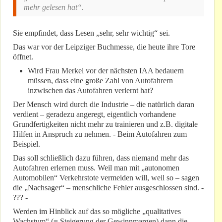
mehr gelesen hat“.
Sie empfindet, dass Lesen „sehr, sehr wichtig“ sei.
Das war vor der Leipziger Buchmesse, die heute ihre Tore
öffnet.
Wird Frau Merkel vor der nächsten IAA bedauern
müssen, dass eine große Zahl von Autofahrern
inzwischen das Autofahren verlernt hat?
Der Mensch wird durch die Industrie – die natürlich daran
verdient – geradezu angeregt, eigentlich vorhandene
Grundfertigkeiten nicht mehr zu trainieren und z.B. digitale
Hilfen in Anspruch zu nehmen. - Beim Autofahren zum
Beispiel.
Das soll schließlich dazu führen, dass niemand mehr das
Autofahren erlernen muss. Weil man mit „autonomen
Automobilen“ Verkehrstote vermeiden will, weil so – sagen
die „Nachsager“ – menschliche Fehler ausgeschlossen sind. -
??? -
Werden im Hinblick auf das so mögliche „qualitatives
Wachstum“ (= Steigerung der Gewinnmargen) dann die