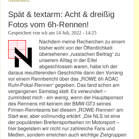
Spät & textarm: Acht & dreißig
Fotos vom 6h-Rennen!
Gespeichert von
wh
am
14 Juli, 2022 - 14:25
Nachdem meine Recherchen zu einem
bisher wohl von der Öffentlichkeit
übersehenen „russischen Beitrag“ zu
unserem Alltag in der Eifel
abgeschlossen waren, habe ich der
daraus resultierenden Geschichte dann den Vorrang
vor einem Rennbericht über das „ROWE 6h ADAC
Ruhr-Pokal-Rennen“ gegeben. Das fand schon am
vergangenen Samstag statt. Es verwundert –
zumindest mich - ein wenig, wenn der Hauptsponsor
des Rennens mit keinem der BMW-GT3 seines
Firmen-Rennteams bei diesem „ROWE-Rennen“ am
Start war, aber vollmundig erklärt: „Die NLS ist eine
der populärsten Breitensportserien im Motorsport –
hier begeistern wir nicht nur zahlreiche Fans und
Medien, sondern erreichen auch wichtige Zielgruppen