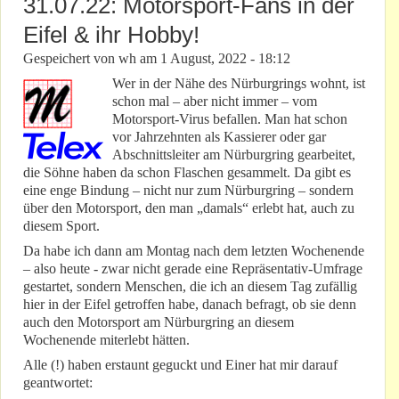
31.07.22: Motorsport-Fans in der
Eifel & ihr Hobby!
Gespeichert von
wh
am
1 August, 2022 - 18:12
Wer in der Nähe des Nürburgrings wohnt, ist
schon mal – aber nicht immer – vom
Motorsport-Virus befallen. Man hat schon
vor Jahrzehnten als Kassierer oder gar
Abschnittsleiter am Nürburgring gearbeitet,
die Söhne haben da schon Flaschen gesammelt. Da gibt es
eine enge Bindung – nicht nur zum Nürburgring – sondern
über den Motorsport, den man „damals“ erlebt hat, auch zu
diesem Sport.
Da habe ich dann am Montag nach dem letzten Wochenende
– also heute - zwar nicht gerade eine Repräsentativ-Umfrage
gestartet, sondern Menschen, die ich an diesem Tag zufällig
hier in der Eifel getroffen habe, danach befragt, ob sie denn
auch den Motorsport am Nürburgring an diesem
Wochenende miterlebt hätten.
Alle (!) haben erstaunt geguckt und Einer hat mir darauf
geantwortet: