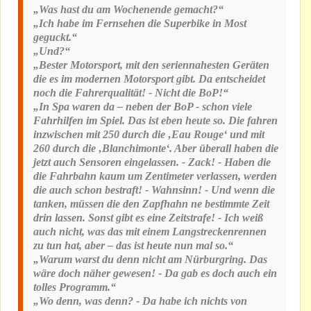
„Was hast du am Wochenende gemacht?“
„Ich habe im Fernsehen die Superbike in Most
geguckt.“
„Und?“
„Bester Motorsport, mit den seriennahesten Geräten
die es im modernen Motorsport gibt. Da entscheidet
noch die Fahrerqualität! - Nicht die BoP!“
„In Spa waren da – neben der BoP - schon viele
Fahrhilfen im Spiel. Das ist eben heute so. Die fahren
inzwischen mit 250 durch die ‚Eau Rouge‘ und mit
260 durch die ‚Blanchimonte‘. Aber überall haben die
jetzt auch Sensoren eingelassen. - Zack! - Haben die
die Fahrbahn kaum um Zentimeter verlassen, werden
die auch schon bestraft! - Wahnsinn! - Und wenn die
tanken, müssen die den Zapfhahn ne bestimmte Zeit
drin lassen. Sonst gibt es eine Zeitstrafe! - Ich weiß
auch nicht, was das mit einem Langstreckenrennen
zu tun hat, aber – das ist heute nun mal so.“
„Warum warst du denn nicht am Nürburgring. Das
wäre doch näher gewesen! - Da gab es doch auch ein
tolles Programm.“
„Wo denn, was denn? - Da habe ich nichts von