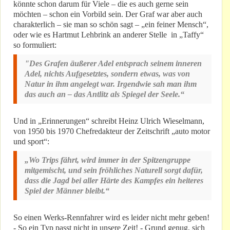
könnte schon darum für Viele – die es auch gerne sein
möchten – schon ein Vorbild sein. Der Graf war aber auch
charakterlich – sie man so schön sagt – „ein feiner Mensch“,
oder wie es Hartmut Lehbrink an anderer Stelle in „Taffy“
so formuliert:
"Des Grafen äußerer Adel entsprach seinem inneren
Adel, nichts Aufgesetztes, sondern etwas, was von
Natur in ihm angelegt war. Irgendwie sah man ihm
das auch an – das Antlitz als Spiegel der Seele.“
Und in „Erinnerungen“ schreibt Heinz Ulrich Wieselmann,
von 1950 bis 1970 Chefredakteur der Zeitschrift „auto motor
und sport“:
„Wo Trips fährt, wird immer in der Spitzengruppe
mitgemischt, und sein fröhliches Naturell sorgt dafür,
dass die Jagd bei aller Härte des Kampfes ein heiteres
Spiel der Männer bleibt.“
So einen Werks-Rennfahrer wird es leider nicht mehr geben!
- So ein Typ passt nicht in unsere Zeit! - Grund genug, sich