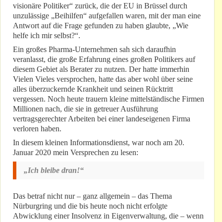
visionäre Politiker“ zurück, die der EU in Brüssel durch
unzulässige „Beihilfen“ aufgefallen waren, mit der man eine
Antwort auf die Frage gefunden zu haben glaubte, „Wie
helfe ich mir selbst?“.
Ein großes Pharma-Unternehmen sah sich daraufhin
veranlasst, die große Erfahrung eines großen Politikers auf
diesem Gebiet als Berater zu nutzen. Der hatte immerhin
Vielen Vieles versprochen, hatte das aber wohl über seine
alles überzuckernde Krankheit und seinen Rücktritt
vergessen. Noch heute trauern kleine mittelständische Firmen
Millionen nach, die sie in getreuer Ausführung
vertragsgerechter Arbeiten bei einer landeseigenen Firma
verloren haben.
In diesem kleinen Informationsdienst, war noch am 20.
Januar 2020 mein Versprechen zu lesen:
„Ich bleibe dran!“
Das betraf nicht nur – ganz allgemein – das Thema
Nürburgring und die bis heute noch nicht erfolgte
Abwicklung einer Insolvenz in Eigenverwaltung, die – wenn