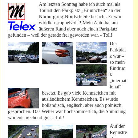
Am letzten Sonntag habe ich auch mal als
Tourist den Parkplatz „Brünnchen“ an der
Nürburgring-Nordschleife besucht. Er war
wirklich „rappelvoll“! Mein Auto hat am
äußeren Rand aber noch einen Parkplatz
gefunden – weil der gerade frei geworden war. - Toll!
Der
Parkplat
z war –
so mein
Eindruc
k –
„internat
ional“
besetzt. Es gab viele Kennzeichen mit
ausländischem Kennzeichen. Es wurde
holländisch, englisch, aber auch polnisch
gesprochen. Das Wetter war hochsommerlich, die Stimmung
war entsprechend gut. - Toll!
Auf der
Rennstre