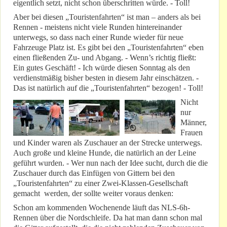
eigentlich setzt, nicht schon überschritten würde. - Toll!
Aber bei diesen „Touristenfahrten“ ist man – anders als bei
Rennen - meistens nicht viele Runden hintereinander
unterwegs, so dass nach einer Runde wieder für neue
Fahrzeuge Platz ist. Es gibt bei den „Touristenfahrten“ eben
einen fließenden Zu- und Abgang. - Wenn’s richtig fließt:
Ein gutes Geschäft! - Ich würde diesen Sonntag als den
verdienstmäßig bisher besten in diesem Jahr einschätzen. -
Das ist natürlich auf die „Touristenfahrten“ bezogen! - Toll!
Nicht
nur
Männer,
Frauen
und Kinder waren als Zuschauer an der Strecke unterwegs.
Auch große und kleine Hunde, die natürlich an der Leine
geführt wurden. - Wer nun nach der Idee sucht, durch die die
Zuschauer durch das Einfügen von Gittern bei den
„Touristenfahrten“ zu einer Zwei-Klassen-Gesellschaft
gemacht werden, der sollte weiter voraus denken:
Schon am kommenden Wochenende läuft das NLS-6h-
Rennen über die Nordschleife. Da hat man dann schon mal