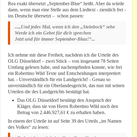
Rea exakt übersetzt „September-Blue“ heißt. Aber da würde
dann, wenn man eine Stelle aus dem Liedtext - ziemlich frei -
ins Deutsche übersetzt – schon passen:
...„Und jedes Mal, wenn ich den „Steinbock“ sehe
Werde ich ein Gebet für dich sprechen
Jetzt und für immer September-Blau!“...
Ich nehme mir diese Freiheit, nachdem ich die Urteile des
OLG Düsseldorf – zwei Stück – von insgesamt 78 Seiten
Umfang gelesen habe, und nachempfinden konnte, wie frei
ein Robertino Wild Texte und Entscheidungen interpretiert
hat. - Unverständlich für ein Landgericht! - Genau so
unverständlich für ein Oberlandesgericht, das nun mit seinen
Urteilen die des Landgerichts bestätigt hat.
Das OLG Düsseldorf bestätigt den Anspruch der
Kläger, dass sie von Herrn Robertino Wild noch den
Betrag von 2.446.927,61 € zu erhalten haben.
In einem der Urteile ist auf Seite 39 des Urteils „im Namen
des Volkes“ zu lesen: