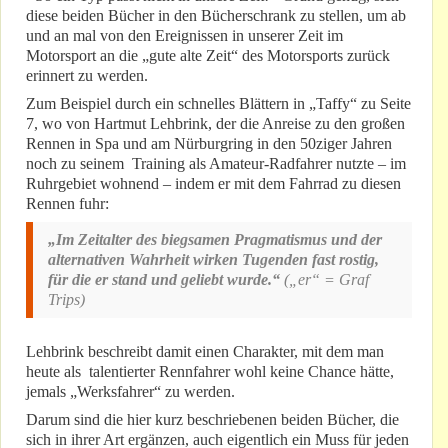
diese beiden Bücher in den Bücherschrank zu stellen, um ab
und an mal von den Ereignissen in unserer Zeit im
Motorsport an die „gute alte Zeit“ des Motorsports zurück
erinnert zu werden.
Zum Beispiel durch ein schnelles Blättern in „Taffy“ zu Seite
7, wo von Hartmut Lehbrink, der die Anreise zu den großen
Rennen in Spa und am Nürburgring in den 50ziger Jahren
noch zu seinem Training als Amateur-Radfahrer nutzte – im
Ruhrgebiet wohnend – indem er mit dem Fahrrad zu diesen
Rennen fuhr:
„Im Zeitalter des biegsamen Pragmatismus und der
alternativen Wahrheit wirken Tugenden fast rostig,
für die er stand und geliebt wurde.“
(„er“ = Graf
Trips)
Lehbrink beschreibt damit einen Charakter, mit dem man
heute als talentierter Rennfahrer wohl keine Chance hätte,
jemals „Werksfahrer“ zu werden.
Darum sind die hier kurz beschriebenen beiden Bücher, die
sich in ihrer Art ergänzen, auch eigentlich ein Muss für jeden