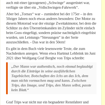
auch mit einer (gezogenen) „Schwinge“ ausgerüstet war,
verfügte sie über ein „Vollschwingen-Fahrwerk“.
Aber bei „Tornax“ war – zumindest bei der 175er – in den
50ziger Jahren noch etwas anderes besonders: Der Motor zu
diesem Motorrad war der einzige Zweitaktmotor, bei dem die
Schlitze zu den Überströmkanälen im Zylinder nicht einfach
beim Guss eingefügt, sondern präzise nachträglich eingefräst
wurden, um Leistungs-“Streuungen“ in der Serie
auszuschließen. - Das war in den 50ern!
Es gibt in dem Buch viele lesenswerte Texte, die zum
Nachdenken anregen. Wenn etwa Hartmut Lehbrink im Juni
2021 über Wolfgang Graf Berghe von Trips schreibt:
„Der Mann war authentisch, noch einmal beglaubigt
durch die Einträge in seine ausführlichen
Tagebücher, Botschaften des Ichs an das Ich, dem
man nichts vormachen mag und kann. Zwischen
Trips, das Image, und Trips, den Mann selbst, passte
kein Blatt.“
Graf Trips war nicht nur ein begnadeter Rennfahrer und