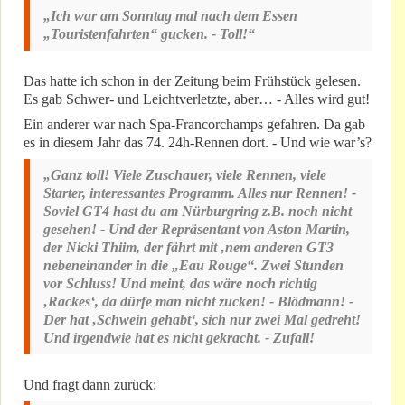
„Ich war am Sonntag mal nach dem Essen
„Touristenfahrten“ gucken. - Toll!“
Das hatte ich schon in der Zeitung beim Frühstück gelesen.
Es gab Schwer- und Leichtverletzte, aber… - Alles wird gut!
Ein anderer war nach Spa-Francorchamps gefahren. Da gab
es in diesem Jahr das 74. 24h-Rennen dort. - Und wie war’s?
„Ganz toll! Viele Zuschauer, viele Rennen, viele
Starter, interessantes Programm. Alles nur Rennen! -
Soviel GT4 hast du am Nürburgring z.B. noch nicht
gesehen! - Und der Repräsentant von Aston Martin,
der Nicki Thiim, der fährt mit ‚nem anderen GT3
nebeneinander in die „Eau Rouge“. Zwei Stunden
vor Schluss! Und meint, das wäre noch richtig
‚Rackes‘, da dürfe man nicht zucken! - Blödmann! -
Der hat ‚Schwein gehabt‘, sich nur zwei Mal gedreht!
Und irgendwie hat es nicht gekracht. - Zufall!
Und fragt dann zurück: