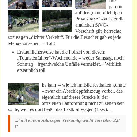
cke –
pardon,
auf der „mautpflichtigen
Privatstraße“ - auf der die
amtlichen StVO-
Vorschrift gilt, herrschte
sozusagen „dichter Verkehr“. Für die Besucher gab es jede
Menge zu sehen. - Toll!
Erstaunlicherweise hat die Polizei von diesem
„Touristenfahrer“-Wochenende – weder Samstag, noch
Sonntag – irgendwelche Unfälle vermeldet. - Wirklich
erstaunlich toll!
Es kam – wie ich im Bild festhalten konnte
– zwar ein Abschleppfahrzeug vorbei, das
eigentlich auf dieser Strecke lt. der
offiziellen Fahrordnung nicht zu sehen sein
sollte, weil es dort heißt, das Lastkraftwagen (Lkw)...
...“mit einem zulässigen Gesamtgewicht von über 2,8
t“