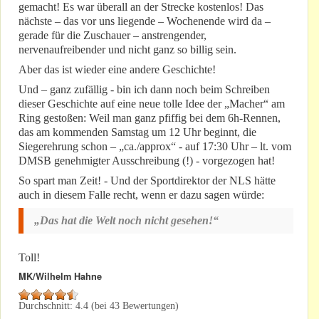
gemacht! Es war überall an der Strecke kostenlos! Das
nächste – das vor uns liegende – Wochenende wird da –
gerade für die Zuschauer – anstrengender,
nervenaufreibender und nicht ganz so billig sein.
Aber das ist wieder eine andere Geschichte!
Und – ganz zufällig - bin ich dann noch beim Schreiben
dieser Geschichte auf eine neue tolle Idee der „Macher“ am
Ring gestoßen: Weil man ganz pfiffig bei dem 6h-Rennen,
das am kommenden Samstag um 12 Uhr beginnt, die
Siegerehrung schon – „ca./approx“ - auf 17:30 Uhr – lt. vom
DMSB genehmigter Ausschreibung (!) - vorgezogen hat!
So spart man Zeit! - Und der Sportdirektor der NLS hätte
auch in diesem Falle recht, wenn er dazu sagen würde:
„Das hat die Welt noch nicht gesehen!“
Toll!
MK/Wilhelm Hahne
Durchschnitt:
4.4
(bei
43
Bewertungen)