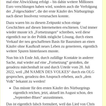
mal eine Abwicklung erfolgt – bis dahin weitere Millionen
Euro verschlungen haben wird, sondern auch die Verfolgung
der „Folgeschäden“, die der erste Käufer des Nürburgrings
nach dieser Insolvenz verursachen konnte.
Dazu waren bis zu diesem Zeitpunkt schon einige
Geschichten auf diesen Internetseiten erschienen. Und immer
wieder musste ich „Fortsetzungen“ schreiben, weil diese
eigentlich nur in der Politik mögliche Lösung, durch einen
Verkauf der neu geschaffenen Basis für Bauruinen an einen
Käufer ohne Kaufkraft neues Leben zu generieren, eigentlich
weitere Spuren hinterlassen musste.
Nun bin ich Ende Juli, durch zufällige Kontakte in anderer
Sache, mal wieder auf eine „Fortsetzung“ gestoßen, die
geradezu märchenhaft ist und durch Urteile vom 28. Juli
2022, weil „IM NAMEN DES VOLKES“ durch ein OLG
gesprochen, geradezu den Anspruch erheben, auch „dem
Volk“ bekannt zu werden!
Das müsste für den ersten Käufer des Nürburgrings
eigentlich reichen, jetzt, aktuell im August schon, den
„September-Blues“ anzustimmen.
Das ist eigentlich falsch formuliert, weil das Lied von Chris